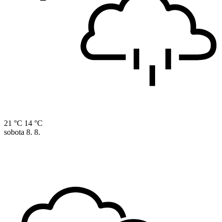
21 °C
14 °C
sobota
8. 8.