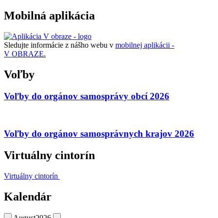
Mobilná aplikácia
Sledujte informácie z nášho webu v
mobilnej aplikácii -
V OBRAZE.
Voľby
Voľby do orgánov samosprávy obcí 2026
Voľby do orgánov samosprávnych krajov 2026
Virtuálny cintorín
Virtuálny cintorín
Kalendár
August
2026