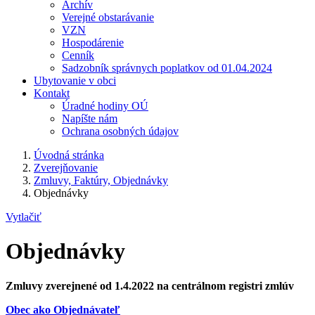
Archív
Verejné obstarávanie
VZN
Hospodárenie
Cenník
Sadzobník správnych poplatkov od 01.04.2024
Ubytovanie v obci
Kontakt
Úradné hodiny OÚ
Napíšte nám
Ochrana osobných údajov
Úvodná stránka
Zverejňovanie
Zmluvy, Faktúry, Objednávky
Objednávky
Vytlačiť
Objednávky
Zmluvy zverejnené od 1.4.2022 na centrálnom registri zmlúv
Obec ako Objednávateľ