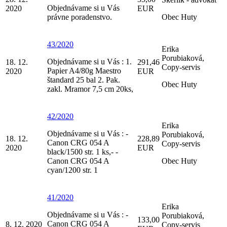
Objednávame si u Vás
2020
EUR
právne poradenstvo.
Obec Huty
43/2020
Erika
Porubiaková,
Objednávame si u Vás : 1.
18. 12.
291,46
Copy-servis
Papier A4/80g Maestro
2020
EUR
štandard 25 bal 2. Pak.
Obec Huty
zakl. Mramor 7,5 cm 20ks,
42/2020
Erika
Objednávame si u Vás : -
Porubiaková,
18. 12.
228,89
Canon CRG 054 A
Copy-servis
2020
EUR
black/1500 str. 1 ks,- -
Canon CRG 054 A
Obec Huty
cyan/1200 str. 1
41/2020
Erika
Objednávame si u Vás : -
Porubiaková,
133,00
Canon CRG 054 A
8. 12. 2020
Copy-servis