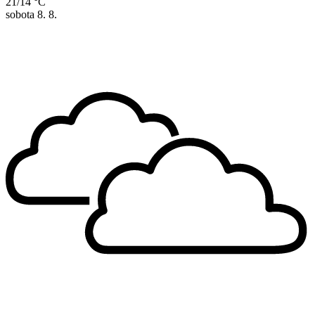
21/14 °C
sobota
8. 8.