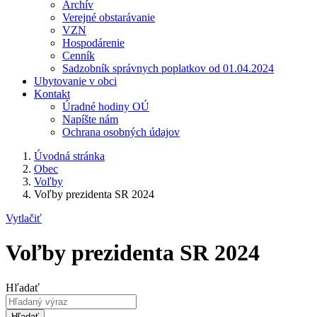
Archív
Verejné obstarávanie
VZN
Hospodárenie
Cenník
Sadzobník správnych poplatkov od 01.04.2024
Ubytovanie v obci
Kontakt
Úradné hodiny OÚ
Napíšte nám
Ochrana osobných údajov
Úvodná stránka
Obec
Voľby
Voľby prezidenta SR 2024
Vytlačiť
Voľby prezidenta SR 2024
Hľadať
Hľadať