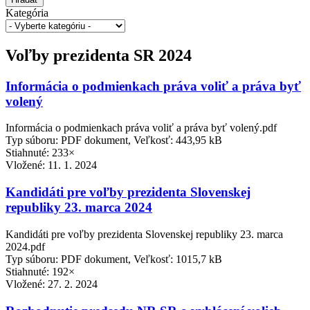
Kategória
Voľby prezidenta SR 2024
Informácia o podmienkach práva voliť a práva byť
volený
Informácia o podmienkach práva voliť a práva byť volený.pdf
Typ súboru: PDF dokument, Veľkosť: 443,95 kB
Stiahnuté: 233×
Vložené:
11. 1. 2024
Kandidáti pre voľby prezidenta Slovenskej
republiky 23. marca 2024
Kandidáti pre voľby prezidenta Slovenskej republiky 23. marca
2024.pdf
Typ súboru: PDF dokument, Veľkosť: 1015,7 kB
Stiahnuté: 192×
Vložené:
27. 2. 2024