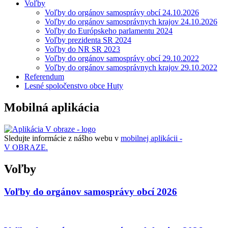
Voľby
Voľby do orgánov samosprávy obcí 24.10.2026
Voľby do orgánov samosprávnych krajov 24.10.2026
Voľby do Európskeho parlamentu 2024
Voľby prezidenta SR 2024
Voľby do NR SR 2023
Voľby do orgánov samosprávy obcí 29.10.2022
Voľby do orgánov samosprávnych krajov 29.10.2022
Referendum
Lesné spoločenstvo obce Huty
Mobilná aplikácia
Sledujte informácie z nášho webu v
mobilnej aplikácii -
V OBRAZE.
Voľby
Voľby do orgánov samosprávy obcí 2026