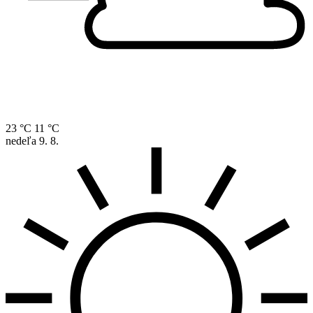
23 °C
11 °C
nedeľa
9. 8.