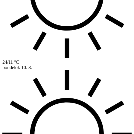
24/11 °C
pondelok
10. 8.