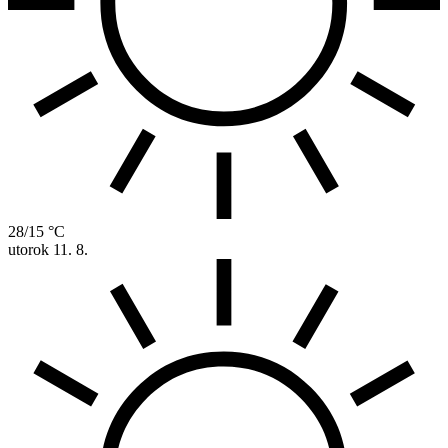
28/15 °C
utorok
11. 8.