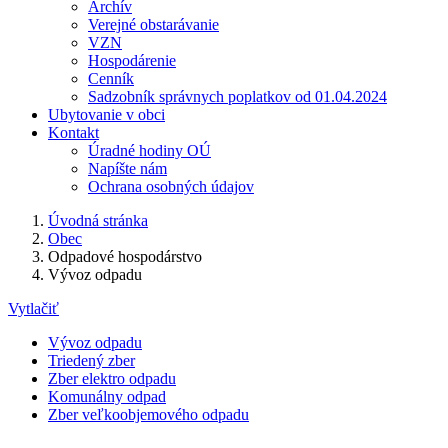
Archív
Verejné obstarávanie
VZN
Hospodárenie
Cenník
Sadzobník správnych poplatkov od 01.04.2024
Ubytovanie v obci
Kontakt
Úradné hodiny OÚ
Napíšte nám
Ochrana osobných údajov
Úvodná stránka
Obec
Odpadové hospodárstvo
Vývoz odpadu
Vytlačiť
Vývoz odpadu
Triedený zber
Zber elektro odpadu
Komunálny odpad
Zber veľkoobjemového odpadu