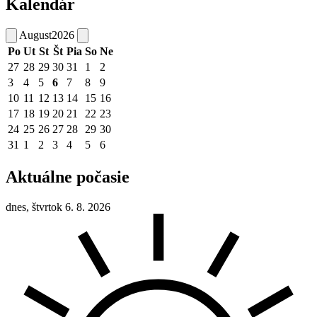
Kalendár
August
2026
Po
Ut
St
Št
Pia
So
Ne
27
28
29
30
31
1
2
3
4
5
6
7
8
9
10
11
12
13
14
15
16
17
18
19
20
21
22
23
24
25
26
27
28
29
30
31
1
2
3
4
5
6
Aktuálne počasie
dnes, štvrtok 6. 8. 2026