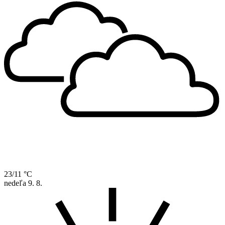
23/11 °C
nedeľa
9. 8.