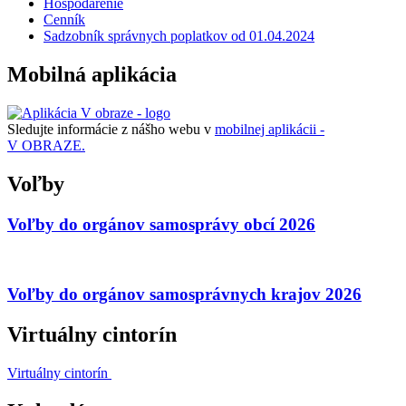
Hospodárenie
Cenník
Sadzobník správnych poplatkov od 01.04.2024
Mobilná aplikácia
Sledujte informácie z nášho webu v
mobilnej aplikácii -
V OBRAZE.
Voľby
Voľby do orgánov samosprávy obcí 2026
Voľby do orgánov samosprávnych krajov 2026
Virtuálny cintorín
Virtuálny cintorín