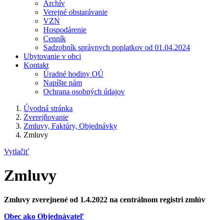
Archív
Verejné obstarávanie
VZN
Hospodárenie
Cenník
Sadzobník správnych poplatkov od 01.04.2024
Ubytovanie v obci
Kontakt
Úradné hodiny OÚ
Napíšte nám
Ochrana osobných údajov
Úvodná stránka
Zverejňovanie
Zmluvy, Faktúry, Objednávky
Zmluvy
Vytlačiť
Zmluvy
Zmluvy zverejnené od 1.4.2022 na centrálnom registri zmlúv
Obec ako Objednávateľ