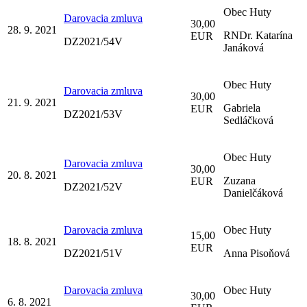
Obec Huty
Darovacia zmluva
30,00
28. 9. 2021
RNDr. Katarína
EUR
DZ2021/54V
Janáková
Obec Huty
Darovacia zmluva
30,00
21. 9. 2021
Gabriela
EUR
DZ2021/53V
Sedláčková
Obec Huty
Darovacia zmluva
30,00
20. 8. 2021
Zuzana
EUR
DZ2021/52V
Danielčáková
Darovacia zmluva
Obec Huty
15,00
18. 8. 2021
EUR
DZ2021/51V
Anna Pisoňová
Darovacia zmluva
Obec Huty
30,00
6. 8. 2021