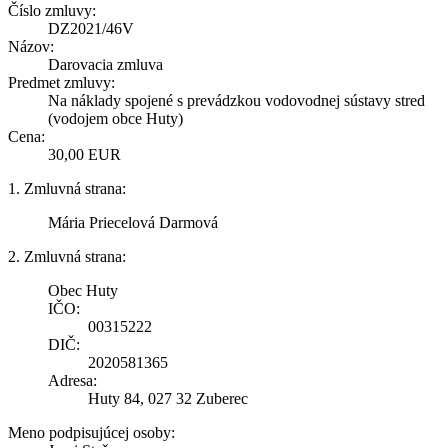
Číslo zmluvy:
DZ2021/46V
Názov:
Darovacia zmluva
Predmet zmluvy:
Na náklady spojené s prevádzkou vodovodnej sústavy stred
(vodojem obce Huty)
Cena:
30,00 EUR
1. Zmluvná strana:
Mária Priecelová Darmová
2. Zmluvná strana:
Obec Huty
IČO:
00315222
DIČ:
2020581365
Adresa:
Huty 84, 027 32 Zuberec
Meno podpisujúcej osoby: