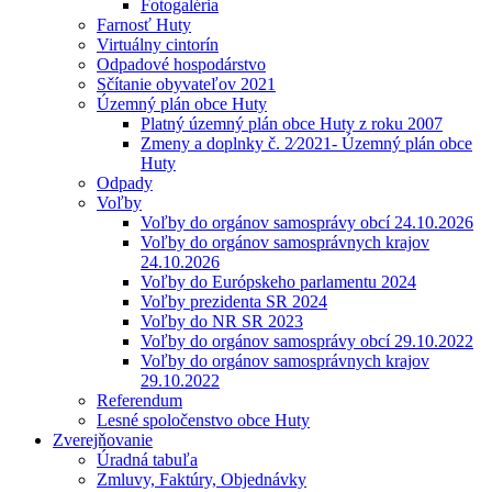
Fotogaléria
Farnosť Huty
Virtuálny cintorín
Odpadové hospodárstvo
Sčítanie obyvateľov 2021
Územný plán obce Huty
Platný územný plán obce Huty z roku 2007
Zmeny a doplnky č. 2⁄2021- Územný plán obce
Huty
Odpady
Voľby
Voľby do orgánov samosprávy obcí 24.10.2026
Voľby do orgánov samosprávnych krajov
24.10.2026
Voľby do Európskeho parlamentu 2024
Voľby prezidenta SR 2024
Voľby do NR SR 2023
Voľby do orgánov samosprávy obcí 29.10.2022
Voľby do orgánov samosprávnych krajov
29.10.2022
Referendum
Lesné spoločenstvo obce Huty
Zverejňovanie
Úradná tabuľa
Zmluvy, Faktúry, Objednávky