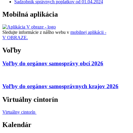
Sadzobník správnych poplatkov od 01.04.2024
Mobilná aplikácia
Sledujte informácie z nášho webu v
mobilnej aplikácii -
V OBRAZE.
Voľby
Voľby do orgánov samosprávy obcí 2026
Voľby do orgánov samosprávnych krajov 2026
Virtuálny cintorín
Virtuálny cintorín
Kalendár