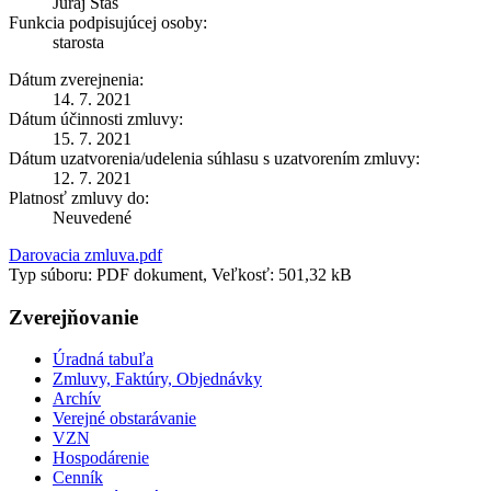
Juraj Staš
Funkcia podpisujúcej osoby:
starosta
Dátum zverejnenia:
14. 7. 2021
Dátum účinnosti zmluvy:
15. 7. 2021
Dátum uzatvorenia/udelenia súhlasu s uzatvorením zmluvy:
12. 7. 2021
Platnosť zmluvy do:
Neuvedené
Darovacia zmluva.pdf
Typ súboru: PDF dokument, Veľkosť: 501,32 kB
Zverejňovanie
Úradná tabuľa
Zmluvy, Faktúry, Objednávky
Archív
Verejné obstarávanie
VZN
Hospodárenie
Cenník