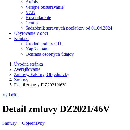
Archív
Verejné obstarávanie
VZN
Hospodárenie
Cenník
Sadzobník správnych poplatkov od 01.04.2024
Ubytovanie v obci
Kontakt
Úradné hodiny OÚ
Napíšte nám
Ochrana osobných údajov
Úvodná stránka
Zverejňovanie
Zmluvy, Faktúry, Objednávky
Zmluvy
Detail zmluvy DZ2021/46V
Vytlačiť
Detail zmluvy DZ2021/46V
Faktúry
|
Objednávky