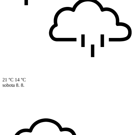
21 °C
14 °C
sobota
8. 8.