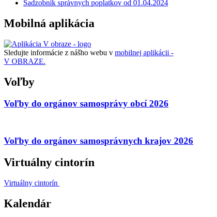
Sadzobník správnych poplatkov od 01.04.2024
Mobilná aplikácia
Sledujte informácie z nášho webu v
mobilnej aplikácii -
V OBRAZE.
Voľby
Voľby do orgánov samosprávy obcí 2026
Voľby do orgánov samosprávnych krajov 2026
Virtuálny cintorín
Virtuálny cintorín
Kalendár