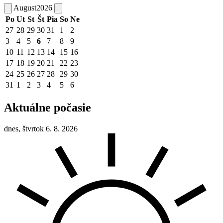
August
2026
Po
Ut
St
Št
Pia
So
Ne
27
28
29
30
31
1
2
3
4
5
6
7
8
9
10
11
12
13
14
15
16
17
18
19
20
21
22
23
24
25
26
27
28
29
30
31
1
2
3
4
5
6
Aktuálne počasie
dnes, štvrtok 6. 8. 2026