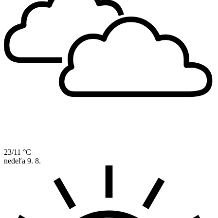
23/11 °C
nedeľa
9. 8.