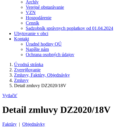
Archív
Verejné obstarávanie
VZN
Hospodárenie
Cenník
Sadzobník správnych poplatkov od 01.04.2024
Ubytovanie v obci
Kontakt
Úradné hodiny OÚ
Napíšte nám
Ochrana osobných údajov
Úvodná stránka
Zverejňovanie
Zmluvy, Faktúry, Objednávky
Zmluvy
Detail zmluvy DZ2020/18V
Vytlačiť
Detail zmluvy DZ2020/18V
Faktúry
|
Objednávky