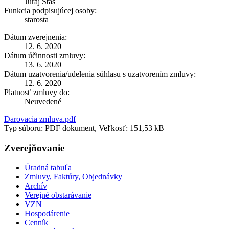
Juraj Staš
Funkcia podpisujúcej osoby:
starosta
Dátum zverejnenia:
12. 6. 2020
Dátum účinnosti zmluvy:
13. 6. 2020
Dátum uzatvorenia/udelenia súhlasu s uzatvorením zmluvy:
12. 6. 2020
Platnosť zmluvy do:
Neuvedené
Darovacia zmluva.pdf
Typ súboru: PDF dokument, Veľkosť: 151,53 kB
Zverejňovanie
Úradná tabuľa
Zmluvy, Faktúry, Objednávky
Archív
Verejné obstarávanie
VZN
Hospodárenie
Cenník