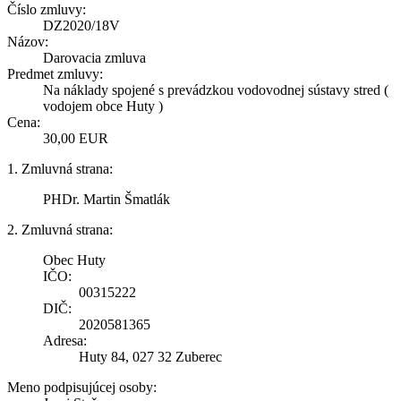
Číslo zmluvy:
DZ2020/18V
Názov:
Darovacia zmluva
Predmet zmluvy:
Na náklady spojené s prevádzkou vodovodnej sústavy stred (
vodojem obce Huty )
Cena:
30,00 EUR
1. Zmluvná strana:
PHDr. Martin Šmatlák
2. Zmluvná strana:
Obec Huty
IČO:
00315222
DIČ:
2020581365
Adresa:
Huty 84, 027 32 Zuberec
Meno podpisujúcej osoby: