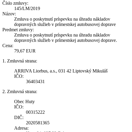
Číslo zmluvy:
145/LM/2019
Názov:
Zmluva o poskytnutí príspevku na úhradu nákladov
dopravných služieb v prímestskej autobusovej doprave
Predmet zmluvy:
Zmluva o poskytnutí príspevku na úhradu nákladov
dopravných služieb v prímestskej autobusovej doprave.
Cena:
79,67 EUR
1. Zmluvná strana:
ARRIVA Liorbus, a.s., 031 42 Liptovský Mikuláš
IČO:
36403431
2. Zmluvná strana:
Obec Huty
IČO:
00315222
DIČ:
2020581365
Adresa: