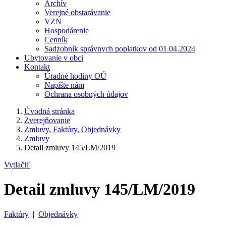
Archív
Verejné obstarávanie
VZN
Hospodárenie
Cenník
Sadzobník správnych poplatkov od 01.04.2024
Ubytovanie v obci
Kontakt
Úradné hodiny OÚ
Napíšte nám
Ochrana osobných údajov
Úvodná stránka
Zverejňovanie
Zmluvy, Faktúry, Objednávky
Zmluvy
Detail zmluvy 145/LM/2019
Vytlačiť
Detail zmluvy 145/LM/2019
Faktúry
|
Objednávky