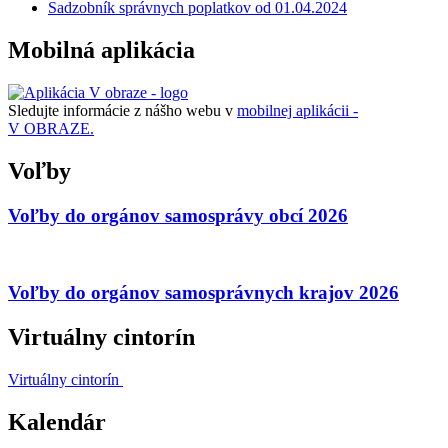
Sadzobník správnych poplatkov od 01.04.2024
Mobilná aplikácia
Sledujte informácie z nášho webu v
mobilnej aplikácii -
V OBRAZE.
Voľby
Voľby do orgánov samosprávy obcí 2026
Voľby do orgánov samosprávnych krajov 2026
Virtuálny cintorín
Virtuálny cintorín
Kalendár