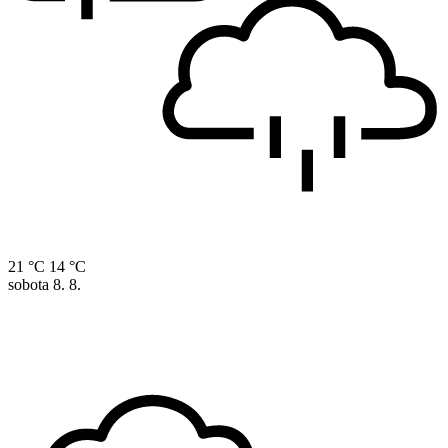
21 °C
14 °C
sobota
8. 8.