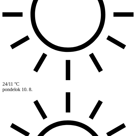
24/11 °C
pondelok
10. 8.