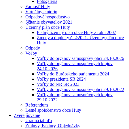
Fotogaléria
Farnosť Huty
Virtuálny cintorín
Odpadové hospodárstvo
Sčítanie obyvateľov 2021
Územný plán obce Huty
Platný územný plán obce Huty z roku 2007
Zmeny a doplnky č. 2⁄2021- Územný plán obce
Huty
Odpady
Voľby
Voľby do orgánov samosprávy obcí 24.10.2026
Voľby do orgánov samosprávnych krajov
24.10.2026
Voľby do Európskeho parlamentu 2024
Voľby prezidenta SR 2024
Voľby do NR SR 2023
Voľby do orgánov samosprávy obcí 29.10.2022
Voľby do orgánov samosprávnych krajov
29.10.2022
Referendum
Lesné spoločenstvo obce Huty
Zverejňovanie
Úradná tabuľa
Zmluvy, Faktúry, Objednávky