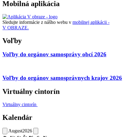
Mobilná aplikácia
Sledujte informácie z nášho webu v
mobilnej aplikácii -
V OBRAZE.
Voľby
Voľby do orgánov samosprávy obcí 2026
Voľby do orgánov samosprávnych krajov 2026
Virtuálny cintorín
Virtuálny cintorín
Kalendár
August
2026