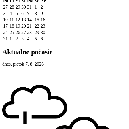
Po
Ut
St
Št
Pia
So
Ne
27
28
29
30
31
1
2
3
4
5
6
7
8
9
10
11
12
13
14
15
16
17
18
19
20
21
22
23
24
25
26
27
28
29
30
31
1
2
3
4
5
6
Aktuálne počasie
dnes, piatok 7. 8. 2026