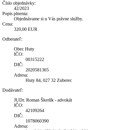
Číslo objednávky:
42/2023
Popis plnenia:
Objednávame si u Vás právne služby.
Cena:
320,00 EUR
Odberateľ:
Obec Huty
IČO:
00315222
DIČ:
2020581365
Adresa:
Huty 84, 027 32 Zuberec
Dodávateľ:
JUDr. Roman Škerlík - advokát
IČO:
42109264
DIČ:
1078060390
Adresa: