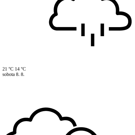
21 °C
14 °C
sobota
8. 8.