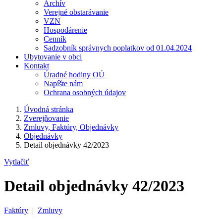
Archív
Verejné obstarávanie
VZN
Hospodárenie
Cenník
Sadzobník správnych poplatkov od 01.04.2024
Ubytovanie v obci
Kontakt
Úradné hodiny OÚ
Napíšte nám
Ochrana osobných údajov
Úvodná stránka
Zverejňovanie
Zmluvy, Faktúry, Objednávky
Objednávky
Detail objednávky 42/2023
Vytlačiť
Detail objednávky 42/2023
Faktúry
|
Zmluvy