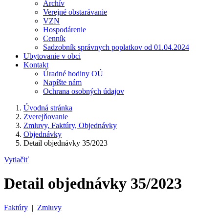
Archív
Verejné obstarávanie
VZN
Hospodárenie
Cenník
Sadzobník správnych poplatkov od 01.04.2024
Ubytovanie v obci
Kontakt
Úradné hodiny OÚ
Napíšte nám
Ochrana osobných údajov
Úvodná stránka
Zverejňovanie
Zmluvy, Faktúry, Objednávky
Objednávky
Detail objednávky 35/2023
Vytlačiť
Detail objednávky 35/2023
Faktúry
|
Zmluvy