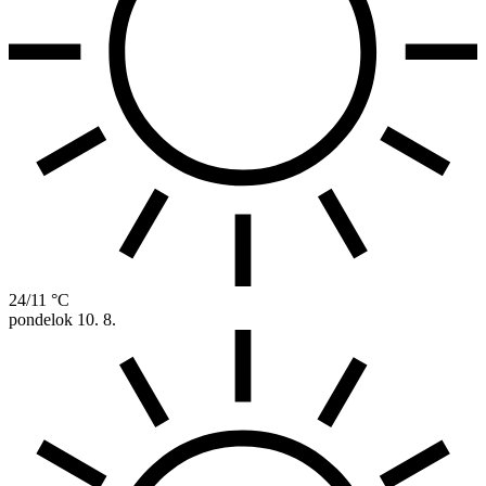
24/11 °C
pondelok
10. 8.