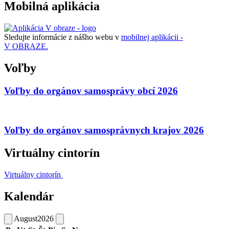
Mobilná aplikácia
Sledujte informácie z nášho webu v
mobilnej aplikácii -
V OBRAZE.
Voľby
Voľby do orgánov samosprávy obcí 2026
Voľby do orgánov samosprávnych krajov 2026
Virtuálny cintorín
Virtuálny cintorín
Kalendár
August
2026