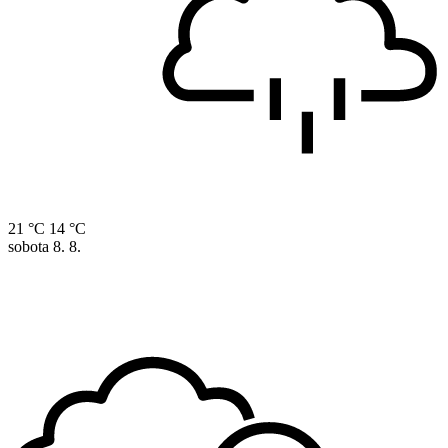
21 °C
14 °C
sobota
8. 8.