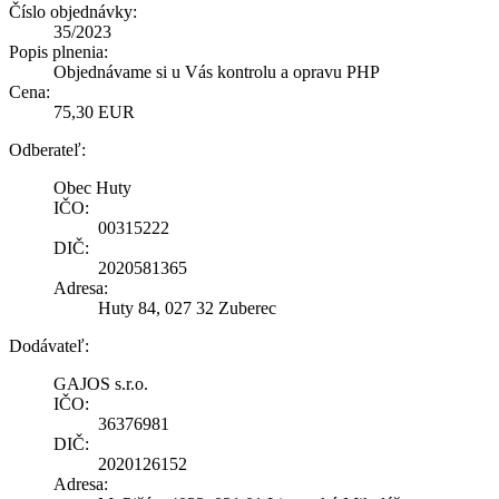
Číslo objednávky:
35/2023
Popis plnenia:
Objednávame si u Vás kontrolu a opravu PHP
Cena:
75,30 EUR
Odberateľ:
Obec Huty
IČO:
00315222
DIČ:
2020581365
Adresa:
Huty 84, 027 32 Zuberec
Dodávateľ:
GAJOS s.r.o.
IČO:
36376981
DIČ:
2020126152
Adresa: