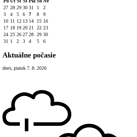
Po
Ut
St
Št
Pia
So
Ne
27
28
29
30
31
1
2
3
4
5
6
7
8
9
10
11
12
13
14
15
16
17
18
19
20
21
22
23
24
25
26
27
28
29
30
31
1
2
3
4
5
6
Aktuálne počasie
dnes, piatok 7. 8. 2026