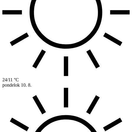
24/11 °C
pondelok
10. 8.