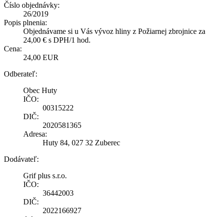
Číslo objednávky:
26/2019
Popis plnenia:
Objednávame si u Vás vývoz hliny z Požiarnej zbrojnice za
24,00 € s DPH/1 hod.
Cena:
24,00 EUR
Odberateľ:
Obec Huty
IČO:
00315222
DIČ:
2020581365
Adresa:
Huty 84, 027 32 Zuberec
Dodávateľ:
Grif plus s.r.o.
IČO:
36442003
DIČ:
2022166927