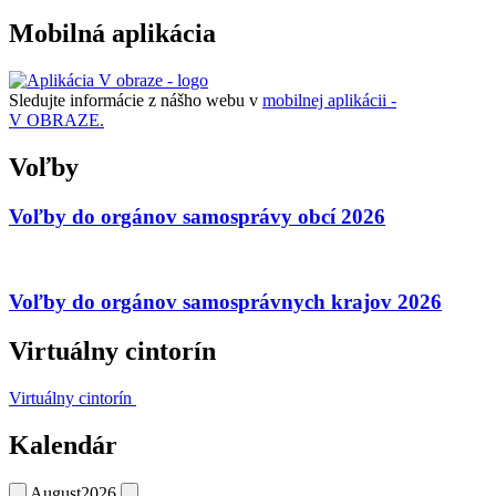
Mobilná aplikácia
Sledujte informácie z nášho webu v
mobilnej aplikácii -
V OBRAZE.
Voľby
Voľby do orgánov samosprávy obcí 2026
Voľby do orgánov samosprávnych krajov 2026
Virtuálny cintorín
Virtuálny cintorín
Kalendár
August
2026