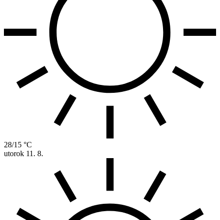
28/15 °C
utorok
11. 8.