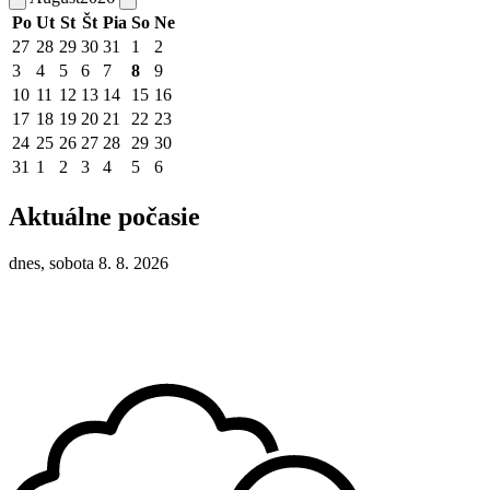
Po
Ut
St
Št
Pia
So
Ne
27
28
29
30
31
1
2
3
4
5
6
7
8
9
10
11
12
13
14
15
16
17
18
19
20
21
22
23
24
25
26
27
28
29
30
31
1
2
3
4
5
6
Aktuálne počasie
dnes, sobota 8. 8. 2026