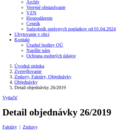
Archív
Verejné obstarávanie
VZN
Hospodárenie
Cenník
Sadzobník správnych poplatkov od 01.04.2024
Ubytovanie v obci
Kontakt
Úradné hodiny OÚ
Napíšte nám
Ochrana osobných údajov
Úvodná stránka
Zverejňovanie
Zmluvy, Faktúry, Objednávky
Objednávky
Detail objednávky 26/2019
Vytlačiť
Detail objednávky 26/2019
Faktúry
|
Zmluvy