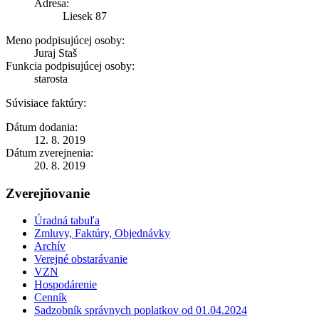
Adresa:
Liesek 87
Meno podpisujúcej osoby:
Juraj Staš
Funkcia podpisujúcej osoby:
starosta
Súvisiace faktúry:
Dátum dodania:
12. 8. 2019
Dátum zverejnenia:
20. 8. 2019
Zverejňovanie
Úradná tabuľa
Zmluvy, Faktúry, Objednávky
Archív
Verejné obstarávanie
VZN
Hospodárenie
Cenník
Sadzobník správnych poplatkov od 01.04.2024