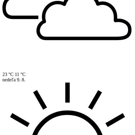
23 °C
11 °C
nedeľa
9. 8.