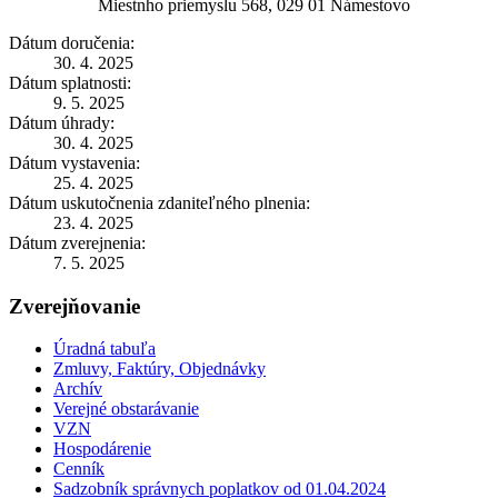
Miestnho priemyslu 568, 029 01 Námestovo
Dátum doručenia:
30. 4. 2025
Dátum splatnosti:
9. 5. 2025
Dátum úhrady:
30. 4. 2025
Dátum vystavenia:
25. 4. 2025
Dátum uskutočnenia zdaniteľného plnenia:
23. 4. 2025
Dátum zverejnenia:
7. 5. 2025
Zverejňovanie
Úradná tabuľa
Zmluvy, Faktúry, Objednávky
Archív
Verejné obstarávanie
VZN
Hospodárenie
Cenník
Sadzobník správnych poplatkov od 01.04.2024