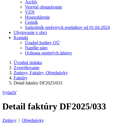
Archív
Verejné obstarávanie
VZN
Hospodárenie
Cenník
Sadzobník správnych poplatkov od 01.04.2024
Ubytovanie v obci
Kontakt
Úradné hodiny OÚ
Napíšte nám
Ochrana osobných údajov
Úvodná stránka
Zverejňovanie
Zmluvy, Faktúry, Objednávky
Faktúry
Detail faktúry DF2025/033
Vytlačiť
Detail faktúry DF2025/033
Zmluvy
|
Objednávky