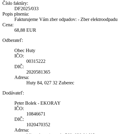
Číslo faktúry:
DF2025/033
Popis plnenia:
Fakturujeme Vám zber odpadov: - Zber elektroodpadu
Cena:
68,88 EUR
Odberateľ:
Obec Huty
IČO:
00315222
DIČ:
2020581365
Adresa:
Huty 84, 027 32 Zuberec
Dodávateľ:
Peter Bolek - EKORAY
IČO:
10846671
DIČ:
1020470352
Adresa: