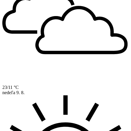
23/11 °C
nedeľa
9. 8.