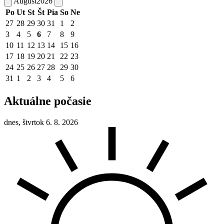
August
2026
Po
Ut
St
Št
Pia
So
Ne
27
28
29
30
31
1
2
3
4
5
6
7
8
9
10
11
12
13
14
15
16
17
18
19
20
21
22
23
24
25
26
27
28
29
30
31
1
2
3
4
5
6
Aktuálne počasie
dnes, štvrtok 6. 8. 2026