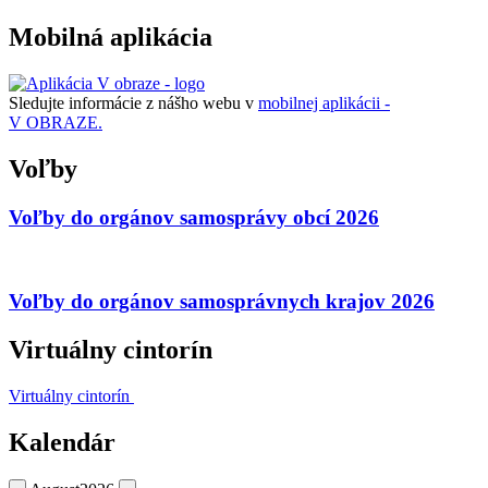
Mobilná aplikácia
Sledujte informácie z nášho webu v
mobilnej aplikácii -
V OBRAZE.
Voľby
Voľby do orgánov samosprávy obcí 2026
Voľby do orgánov samosprávnych krajov 2026
Virtuálny cintorín
Virtuálny cintorín
Kalendár