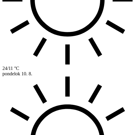
24/11 °C
pondelok
10. 8.