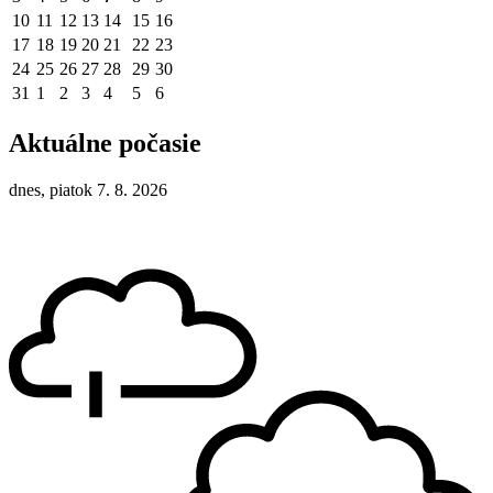
10
11
12
13
14
15
16
17
18
19
20
21
22
23
24
25
26
27
28
29
30
31
1
2
3
4
5
6
Aktuálne počasie
dnes, piatok 7. 8. 2026