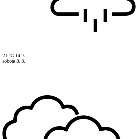
21 °C
14 °C
sobota
8. 8.