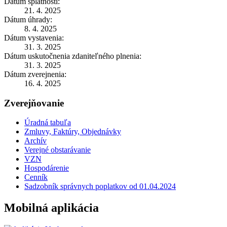
Dátum splatnosti:
21. 4. 2025
Dátum úhrady:
8. 4. 2025
Dátum vystavenia:
31. 3. 2025
Dátum uskutočnenia zdaniteľného plnenia:
31. 3. 2025
Dátum zverejnenia:
16. 4. 2025
Zverejňovanie
Úradná tabuľa
Zmluvy, Faktúry, Objednávky
Archív
Verejné obstarávanie
VZN
Hospodárenie
Cenník
Sadzobník správnych poplatkov od 01.04.2024
Mobilná aplikácia