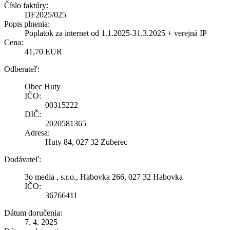
Číslo faktúry:
DF2025/025
Popis plnenia:
Poplatok za internet od 1.1.2025-31.3.2025 + verejná IP
Cena:
41,70 EUR
Odberateľ:
Obec Huty
IČO:
00315222
DIČ:
2020581365
Adresa:
Huty 84, 027 32 Zuberec
Dodávateľ:
3o media , s.r.o., Habovka 266, 027 32 Habovka
IČO:
36766411
Dátum doručenia:
7. 4. 2025