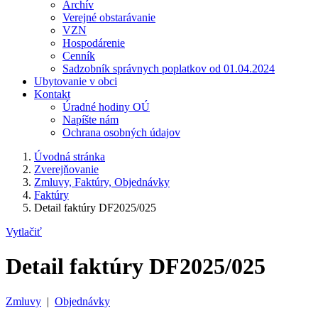
Archív
Verejné obstarávanie
VZN
Hospodárenie
Cenník
Sadzobník správnych poplatkov od 01.04.2024
Ubytovanie v obci
Kontakt
Úradné hodiny OÚ
Napíšte nám
Ochrana osobných údajov
Úvodná stránka
Zverejňovanie
Zmluvy, Faktúry, Objednávky
Faktúry
Detail faktúry DF2025/025
Vytlačiť
Detail faktúry DF2025/025
Zmluvy
|
Objednávky