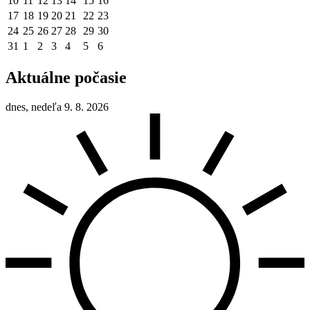
10
11
12
13
14
15
16
17
18
19
20
21
22
23
24
25
26
27
28
29
30
31
1
2
3
4
5
6
Aktuálne počasie
dnes, nedeľa 9. 8. 2026