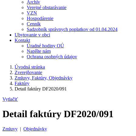
Archív
Verejné obstarávanie
VZN
Hospodárenie
Cenník
Sadzobník správnych poplatkov od 01.04.2024
Ubytovanie v obci
Kontakt
Úradné hodiny OÚ
Napíšte nám
Ochrana osobných údajov
Úvodná stránka
Zverejňovanie
Zmluvy, Faktúry, Objednávky
Faktúry
Detail faktúry DF2020/091
Vytlačiť
Detail faktúry DF2020/091
Zmluvy
|
Objednávky