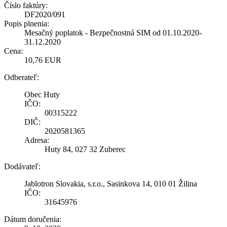
Číslo faktúry:
DF2020/091
Popis plnenia:
Mesačný poplatok - Bezpečnostná SIM od 01.10.2020-
31.12.2020
Cena:
10,76 EUR
Odberateľ:
Obec Huty
IČO:
00315222
DIČ:
2020581365
Adresa:
Huty 84, 027 32 Zuberec
Dodávateľ:
Jablotron Slovakia, s.r.o., Sasinkova 14, 010 01 Žilina
IČO:
31645976
Dátum doručenia: