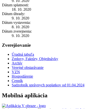
9. 10. 2020
Dátum splatnosti:
18. 10. 2020
Dátum úhrady:
9. 10. 2020
Dátum vystavenia:
8. 10. 2020
Dátum zverejnenia:
9. 10. 2020
Zverejňovanie
Úradná tabuľa
Zmluvy, Faktúry, Objednávky
Archív
Verejné obstarávanie
VZN
Hospodárenie
Cenník
Sadzobník správnych poplatkov od 01.04.2024
Mobilná aplikácia