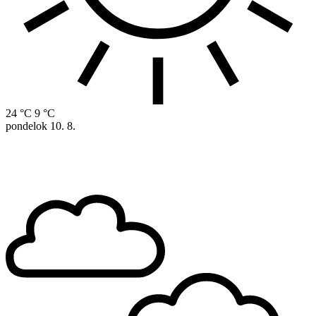
24 °C
9 °C
pondelok
10. 8.