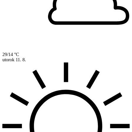
29/14 °C
utorok
11. 8.