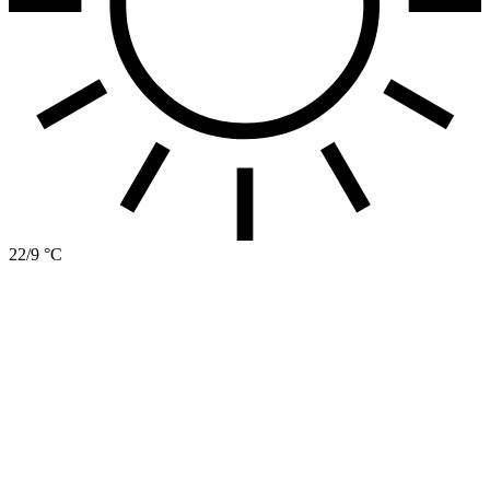
22/9 °C