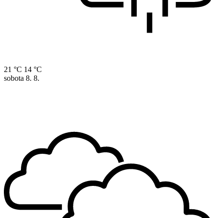
21 °C
14 °C
sobota
8. 8.