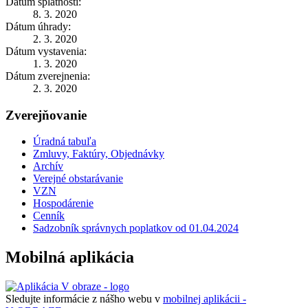
Dátum splatnosti:
8. 3. 2020
Dátum úhrady:
2. 3. 2020
Dátum vystavenia:
1. 3. 2020
Dátum zverejnenia:
2. 3. 2020
Zverejňovanie
Úradná tabuľa
Zmluvy, Faktúry, Objednávky
Archív
Verejné obstarávanie
VZN
Hospodárenie
Cenník
Sadzobník správnych poplatkov od 01.04.2024
Mobilná aplikácia
Sledujte informácie z nášho webu v
mobilnej aplikácii -