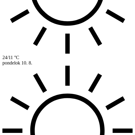
24/11 °C
pondelok
10. 8.