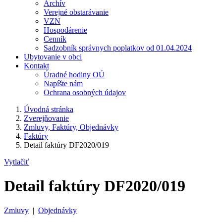
Archív
Verejné obstarávanie
VZN
Hospodárenie
Cenník
Sadzobník správnych poplatkov od 01.04.2024
Ubytovanie v obci
Kontakt
Úradné hodiny OÚ
Napíšte nám
Ochrana osobných údajov
Úvodná stránka
Zverejňovanie
Zmluvy, Faktúry, Objednávky
Faktúry
Detail faktúry DF2020/019
Vytlačiť
Detail faktúry DF2020/019
Zmluvy
|
Objednávky