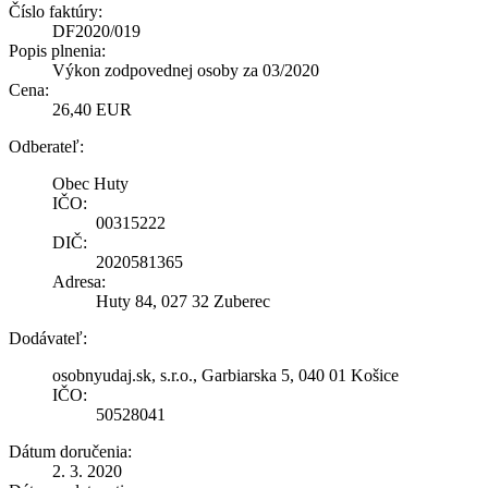
Číslo faktúry:
DF2020/019
Popis plnenia:
Výkon zodpovednej osoby za 03/2020
Cena:
26,40 EUR
Odberateľ:
Obec Huty
IČO:
00315222
DIČ:
2020581365
Adresa:
Huty 84, 027 32 Zuberec
Dodávateľ:
osobnyudaj.sk, s.r.o., Garbiarska 5, 040 01 Košice
IČO:
50528041
Dátum doručenia:
2. 3. 2020