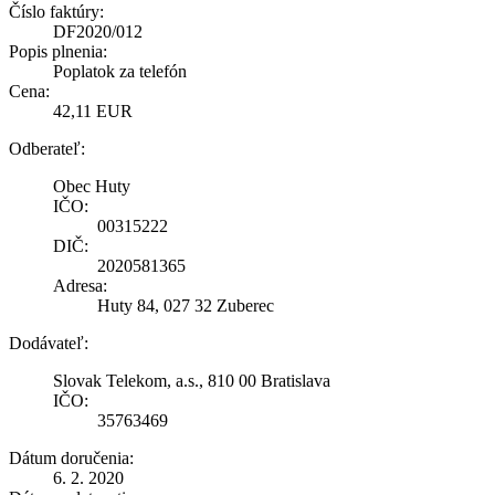
Číslo faktúry:
DF2020/012
Popis plnenia:
Poplatok za telefón
Cena:
42,11 EUR
Odberateľ:
Obec Huty
IČO:
00315222
DIČ:
2020581365
Adresa:
Huty 84, 027 32 Zuberec
Dodávateľ:
Slovak Telekom, a.s., 810 00 Bratislava
IČO:
35763469
Dátum doručenia:
6. 2. 2020