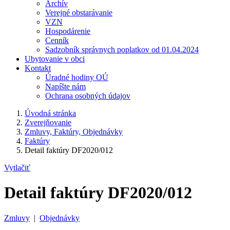
Archív
Verejné obstarávanie
VZN
Hospodárenie
Cenník
Sadzobník správnych poplatkov od 01.04.2024
Ubytovanie v obci
Kontakt
Úradné hodiny OÚ
Napíšte nám
Ochrana osobných údajov
Úvodná stránka
Zverejňovanie
Zmluvy, Faktúry, Objednávky
Faktúry
Detail faktúry DF2020/012
Vytlačiť
Detail faktúry DF2020/012
Zmluvy
|
Objednávky