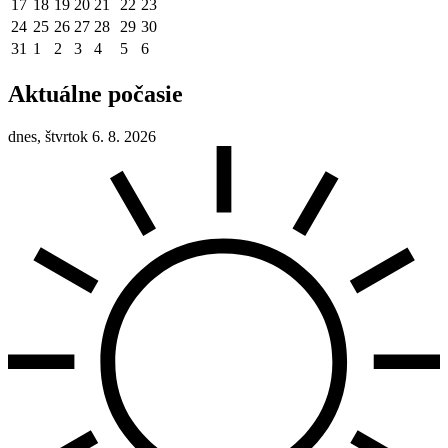
17
18
19
20
21
22
23
24
25
26
27
28
29
30
31
1
2
3
4
5
6
Aktuálne počasie
dnes, štvrtok 6. 8. 2026