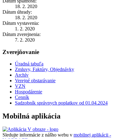
Dátum splatnosti:
18. 2. 2020
Dátum úhrady:
18. 2. 2020
Dátum vystavenia:
1. 2. 2020
Dátum zverejnenia:
7. 2. 2020
Zverejňovanie
Úradná tabuľa
Zmluvy, Faktúry, Objednávky
Archív
Verejné obstarávanie
VZN
Hospodárenie
Cenník
Sadzobník správnych poplatkov od 01.04.2024
Mobilná aplikácia
Sledujte informácie z nášho webu v
mobilnej aplikácii -