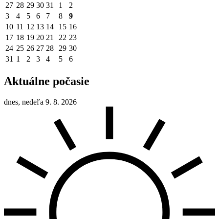
27
28
29
30
31
1
2
3
4
5
6
7
8
9
10
11
12
13
14
15
16
17
18
19
20
21
22
23
24
25
26
27
28
29
30
31
1
2
3
4
5
6
Aktuálne počasie
dnes, nedeľa 9. 8. 2026