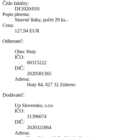
Číslo faktúry:
DF2020/010
Popis plnenia:
Stravné lístky, počet 29 ks,-
Cena:
127,94 EUR
Odberateľ:
Obec Huty
IČO:
00315222
DIČ:
2020581365
Adresa:
Huty 84, 027 32 Zuberec
Dodávateľ:
Up Slovensko, s.r.o.
IČO:
31396674
DIČ:
2020321864
Adresa: