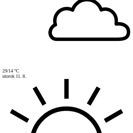
29/14 °C
utorok
11. 8.