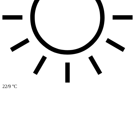
22/9 °C