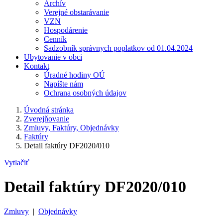
Archív
Verejné obstarávanie
VZN
Hospodárenie
Cenník
Sadzobník správnych poplatkov od 01.04.2024
Ubytovanie v obci
Kontakt
Úradné hodiny OÚ
Napíšte nám
Ochrana osobných údajov
Úvodná stránka
Zverejňovanie
Zmluvy, Faktúry, Objednávky
Faktúry
Detail faktúry DF2020/010
Vytlačiť
Detail faktúry DF2020/010
Zmluvy
|
Objednávky