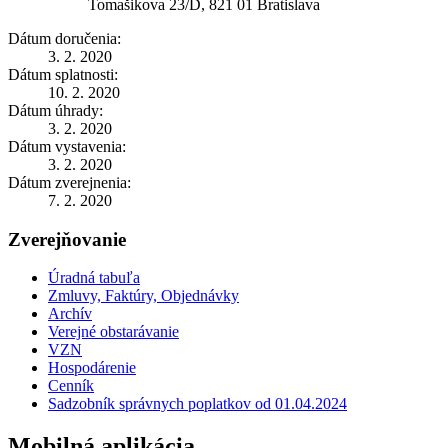
Tomašikova 23/D, 821 01 Bratislava
Dátum doručenia:
3. 2. 2020
Dátum splatnosti:
10. 2. 2020
Dátum úhrady:
3. 2. 2020
Dátum vystavenia:
3. 2. 2020
Dátum zverejnenia:
7. 2. 2020
Zverejňovanie
Úradná tabuľa
Zmluvy, Faktúry, Objednávky
Archív
Verejné obstarávanie
VZN
Hospodárenie
Cenník
Sadzobník správnych poplatkov od 01.04.2024
Mobilná aplikácia