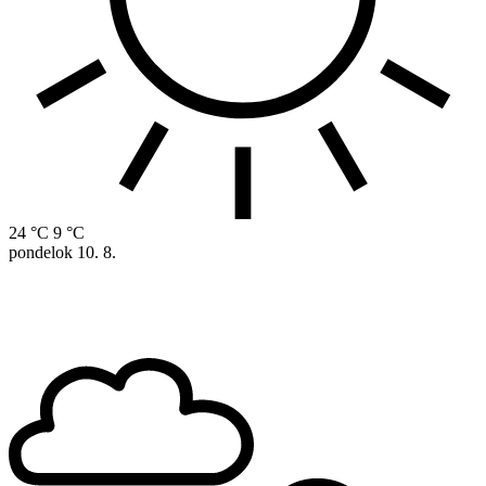
24 °C
9 °C
pondelok
10. 8.