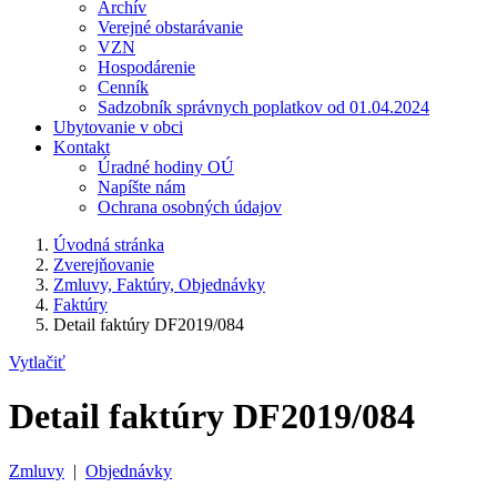
Archív
Verejné obstarávanie
VZN
Hospodárenie
Cenník
Sadzobník správnych poplatkov od 01.04.2024
Ubytovanie v obci
Kontakt
Úradné hodiny OÚ
Napíšte nám
Ochrana osobných údajov
Úvodná stránka
Zverejňovanie
Zmluvy, Faktúry, Objednávky
Faktúry
Detail faktúry DF2019/084
Vytlačiť
Detail faktúry DF2019/084
Zmluvy
|
Objednávky