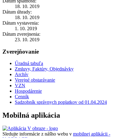
Dátum splatnosti:
18. 10. 2019
Dátum úhrady:
18. 10. 2019
Dátum vystavenia:
1. 10. 2019
Dátum zverejnenia:
23. 10. 2019
Zverejňovanie
Úradná tabuľa
Zmluvy, Faktúry, Objednávky
Archív
Verejné obstarávanie
VZN
Hospodárenie
Cenník
Sadzobník správnych poplatkov od 01.04.2024
Mobilná aplikácia
Sledujte informácie z nášho webu v
mobilnej aplikácii -