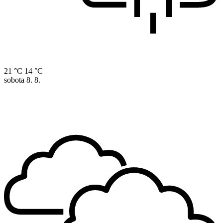
21 °C
14 °C
sobota
8. 8.