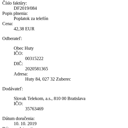
Číslo faktúry:
DF2019/084
Popis plnenia:
Poplatok za telefón
Cena:
42,38 EUR
Odberateľ:
Obec Huty
IČO:
00315222
DIČ:
2020581365
Adresa:
Huty 84, 027 32 Zuberec
Dodávateľ:
Slovak Telekom, a.s., 810 00 Bratislava
IČO:
35763469
Dátum doručenia:
10. 10. 2019