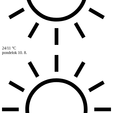
24/11 °C
pondelok
10. 8.