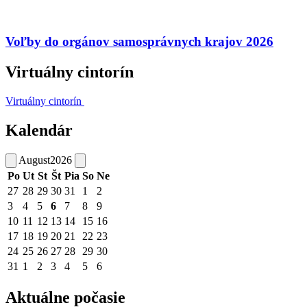
Voľby do orgánov samosprávnych krajov 2026
Virtuálny cintorín
Virtuálny cintorín
Kalendár
August
2026
Po
Ut
St
Št
Pia
So
Ne
27
28
29
30
31
1
2
3
4
5
6
7
8
9
10
11
12
13
14
15
16
17
18
19
20
21
22
23
24
25
26
27
28
29
30
31
1
2
3
4
5
6
Aktuálne počasie