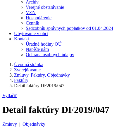
Archív
Verejné obstarávanie
VZN
Hospodárenie
Cenník
Sadzobník správnych poplatkov od 01.04.2024
Ubytovanie v obci
Kontakt
Úradné hodiny OÚ
Napíšte nám
Ochrana osobných údajov
Úvodná stránka
Zverejňovanie
Zmluvy, Faktúry, Objednávky
Faktúry
Detail faktúry DF2019/047
Vytlačiť
Detail faktúry DF2019/047
Zmluvy
|
Objednávky