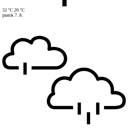
32 °C
20 °C
piatok
7. 8.