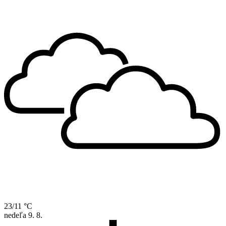
23/11 °C
nedeľa
9. 8.