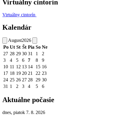
Virtuálny cintorín
Virtuálny cintorín
Kalendár
August
2026
Po
Ut
St
Št
Pia
So
Ne
27
28
29
30
31
1
2
3
4
5
6
7
8
9
10
11
12
13
14
15
16
17
18
19
20
21
22
23
24
25
26
27
28
29
30
31
1
2
3
4
5
6
Aktuálne počasie
dnes, piatok 7. 8. 2026