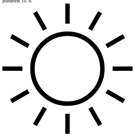
pondelok
10. 8.