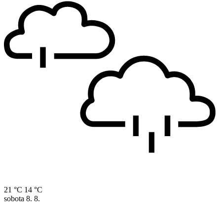
21 °C
14 °C
sobota
8. 8.