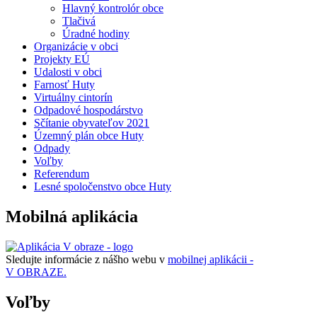
Hlavný kontrolór obce
Tlačivá
Úradné hodiny
Organizácie v obci
Projekty EÚ
Udalosti v obci
Farnosť Huty
Virtuálny cintorín
Odpadové hospodárstvo
Sčítanie obyvateľov 2021
Územný plán obce Huty
Odpady
Voľby
Referendum
Lesné spoločenstvo obce Huty
Mobilná aplikácia
Sledujte informácie z nášho webu v
mobilnej aplikácii -
V OBRAZE.
Voľby