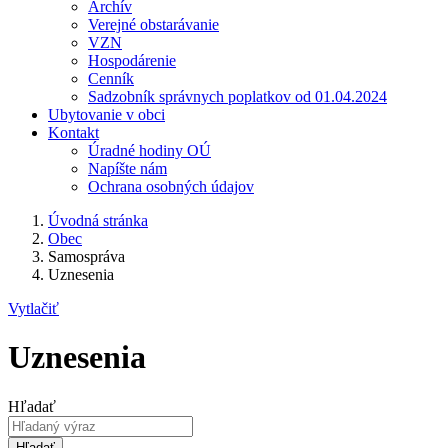
Archív
Verejné obstarávanie
VZN
Hospodárenie
Cenník
Sadzobník správnych poplatkov od 01.04.2024
Ubytovanie v obci
Kontakt
Úradné hodiny OÚ
Napíšte nám
Ochrana osobných údajov
Úvodná stránka
Obec
Samospráva
Uznesenia
Vytlačiť
Uznesenia
Hľadať
Hľadať