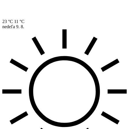
23 °C
11 °C
nedeľa
9. 8.