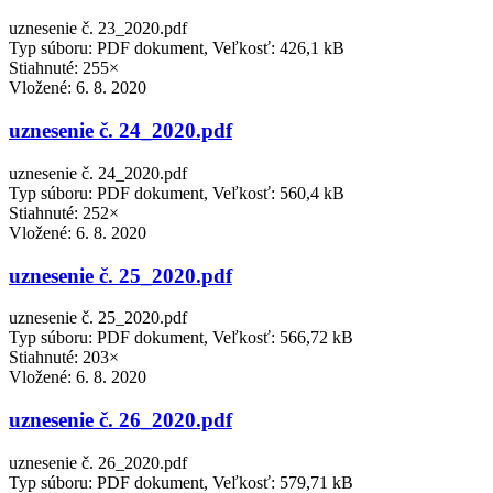
uznesenie č. 23_2020.pdf
Typ súboru: PDF dokument, Veľkosť: 426,1 kB
Stiahnuté: 255×
Vložené:
6. 8. 2020
uznesenie č. 24_2020.pdf
uznesenie č. 24_2020.pdf
Typ súboru: PDF dokument, Veľkosť: 560,4 kB
Stiahnuté: 252×
Vložené:
6. 8. 2020
uznesenie č. 25_2020.pdf
uznesenie č. 25_2020.pdf
Typ súboru: PDF dokument, Veľkosť: 566,72 kB
Stiahnuté: 203×
Vložené:
6. 8. 2020
uznesenie č. 26_2020.pdf
uznesenie č. 26_2020.pdf
Typ súboru: PDF dokument, Veľkosť: 579,71 kB