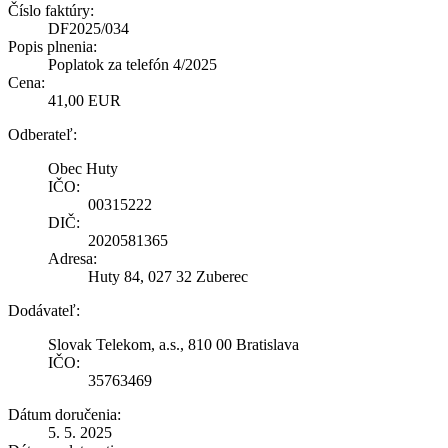
Číslo faktúry:
DF2025/034
Popis plnenia:
Poplatok za telefón 4/2025
Cena:
41,00 EUR
Odberateľ:
Obec Huty
IČO:
00315222
DIČ:
2020581365
Adresa:
Huty 84, 027 32 Zuberec
Dodávateľ:
Slovak Telekom, a.s., 810 00 Bratislava
IČO:
35763469
Dátum doručenia:
5. 5. 2025