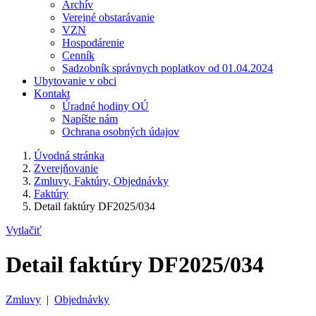
Archív
Verejné obstarávanie
VZN
Hospodárenie
Cenník
Sadzobník správnych poplatkov od 01.04.2024
Ubytovanie v obci
Kontakt
Úradné hodiny OÚ
Napíšte nám
Ochrana osobných údajov
Úvodná stránka
Zverejňovanie
Zmluvy, Faktúry, Objednávky
Faktúry
Detail faktúry DF2025/034
Vytlačiť
Detail faktúry DF2025/034
Zmluvy
|
Objednávky