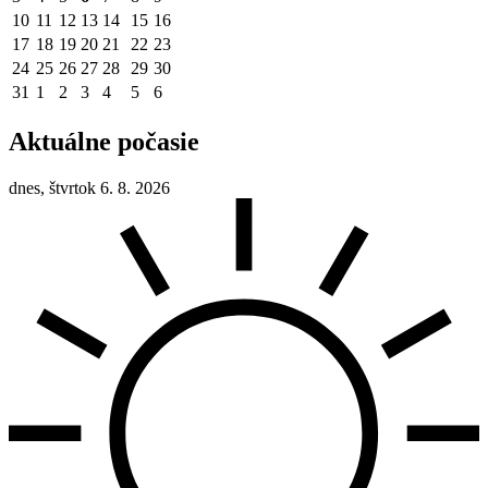
10
11
12
13
14
15
16
17
18
19
20
21
22
23
24
25
26
27
28
29
30
31
1
2
3
4
5
6
Aktuálne počasie
dnes, štvrtok 6. 8. 2026