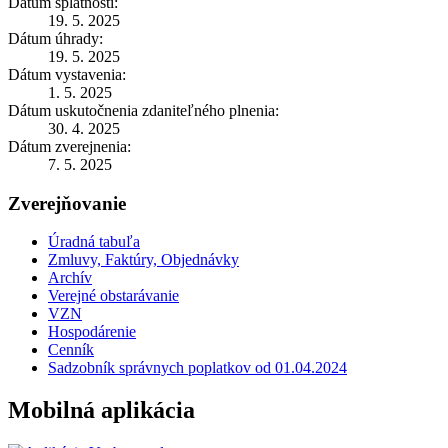
Dátum splatnosti:
19. 5. 2025
Dátum úhrady:
19. 5. 2025
Dátum vystavenia:
1. 5. 2025
Dátum uskutočnenia zdaniteľného plnenia:
30. 4. 2025
Dátum zverejnenia:
7. 5. 2025
Zverejňovanie
Úradná tabuľa
Zmluvy, Faktúry, Objednávky
Archív
Verejné obstarávanie
VZN
Hospodárenie
Cenník
Sadzobník správnych poplatkov od 01.04.2024
Mobilná aplikácia