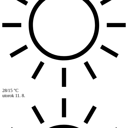
28/15 °C
utorok
11. 8.