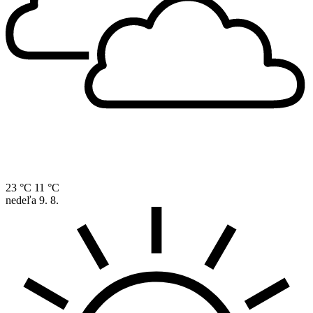
23 °C
11 °C
nedeľa
9. 8.