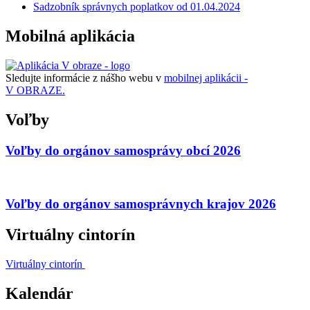
Sadzobník správnych poplatkov od 01.04.2024
Mobilná aplikácia
Sledujte informácie z nášho webu v
mobilnej aplikácii -
V OBRAZE.
Voľby
Voľby do orgánov samosprávy obcí 2026
Voľby do orgánov samosprávnych krajov 2026
Virtuálny cintorín
Virtuálny cintorín
Kalendár