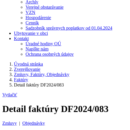
Archív
Verejné obstarávanie
VZN
Hospodárenie
Cenník
Sadzobník správnych poplatkov od 01.04.2024
Ubytovanie v obci
Kontakt
Úradné hodiny OÚ
Napíšte nám
Ochrana osobných údajov
Úvodná stránka
Zverejňovanie
Zmluvy, Faktúry, Objednávky
Faktúry
Detail faktúry DF2024/083
Vytlačiť
Detail faktúry DF2024/083
Zmluvy
|
Objednávky