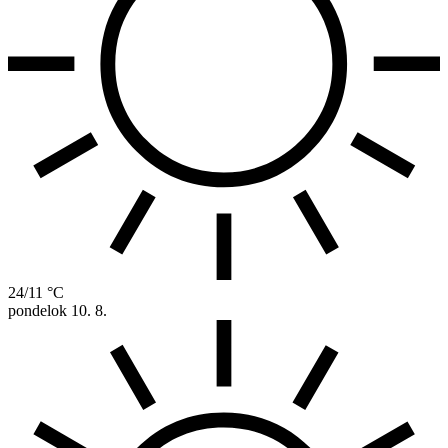
24/11 °C
pondelok
10. 8.