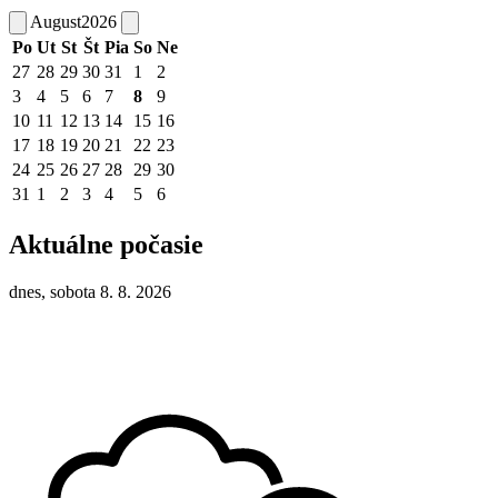
August
2026
Po
Ut
St
Št
Pia
So
Ne
27
28
29
30
31
1
2
3
4
5
6
7
8
9
10
11
12
13
14
15
16
17
18
19
20
21
22
23
24
25
26
27
28
29
30
31
1
2
3
4
5
6
Aktuálne počasie
dnes, sobota 8. 8. 2026