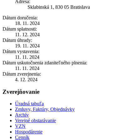
Adresa:
Sklabinská 1, 830 05 Bratislava
Dátum doručenia:
18. 11. 2024
Dátum splatnosti:
11. 12. 2024
Dátum úhrady:
19. 11. 2024
Dátum vystavenia:
11. 11. 2024
Dátum uskutočnenia zdaniteľného plnenia:
11. 11. 2024
Dátum zverejnenia:
4. 12. 2024
Zverejňovanie
Úradná tabuľa
Zmluvy, Faktúry, Objednávky
Archív
Verejné obstarávanie
VZN
Hospodárenie
Cenník