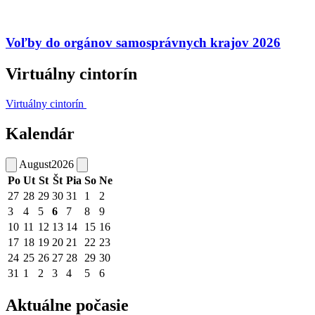
Voľby do orgánov samosprávnych krajov 2026
Virtuálny cintorín
Virtuálny cintorín
Kalendár
August
2026
Po
Ut
St
Št
Pia
So
Ne
27
28
29
30
31
1
2
3
4
5
6
7
8
9
10
11
12
13
14
15
16
17
18
19
20
21
22
23
24
25
26
27
28
29
30
31
1
2
3
4
5
6
Aktuálne počasie