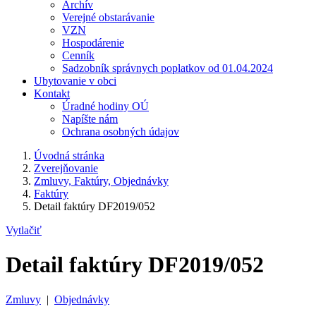
Archív
Verejné obstarávanie
VZN
Hospodárenie
Cenník
Sadzobník správnych poplatkov od 01.04.2024
Ubytovanie v obci
Kontakt
Úradné hodiny OÚ
Napíšte nám
Ochrana osobných údajov
Úvodná stránka
Zverejňovanie
Zmluvy, Faktúry, Objednávky
Faktúry
Detail faktúry DF2019/052
Vytlačiť
Detail faktúry DF2019/052
Zmluvy
|
Objednávky