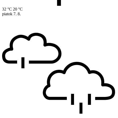
32 °C
20 °C
piatok
7. 8.