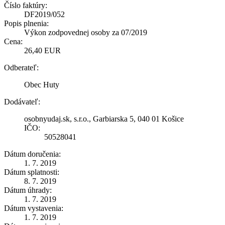
Číslo faktúry:
DF2019/052
Popis plnenia:
Výkon zodpovednej osoby za 07/2019
Cena:
26,40 EUR
Odberateľ:
Obec Huty
Dodávateľ:
osobnyudaj.sk, s.r.o., Garbiarska 5, 040 01 Košice
IČO:
50528041
Dátum doručenia:
1. 7. 2019
Dátum splatnosti:
8. 7. 2019
Dátum úhrady:
1. 7. 2019
Dátum vystavenia:
1. 7. 2019